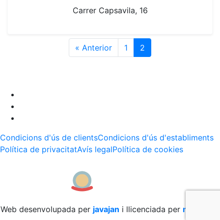
Carrer Capsavila, 16
« Anterior
1
2
Condicions d'ús de clients
Condicions d'ús d'establiments
Política de privacitat
Avís legal
Política de cookies
Web desenvolupada per
javajan
i llicenciada per
moneder
.